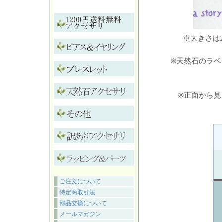
※大きさは
※天然石のラ
※正面から
ご注文について
特定商取引法
部品交換について
メールマガジン