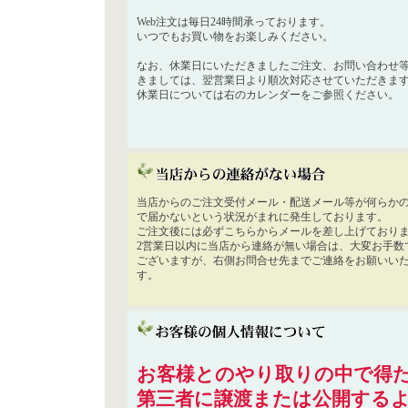
Web注文は毎日24時間承っております。
いつでもお買い物をお楽しみください。
なお、休業日にいただきましたご注文、お問い合わせ
きましては、翌営業日より順次対応させていただきま
休業日については右のカレンダーをご参照ください。
当店からのご注文受付メール・配送メール等が何らか
で届かないという状況がまれに発生しております。
ご注文後には必ずこちらからメールを差し上げており
2営業日以内に当店から連絡が無い場合は、大変お手数
ございますが、右側お問合せ先までご連絡をお願いい
す。
お客様とのやり取りの中で得た
第三者に譲渡または公開する