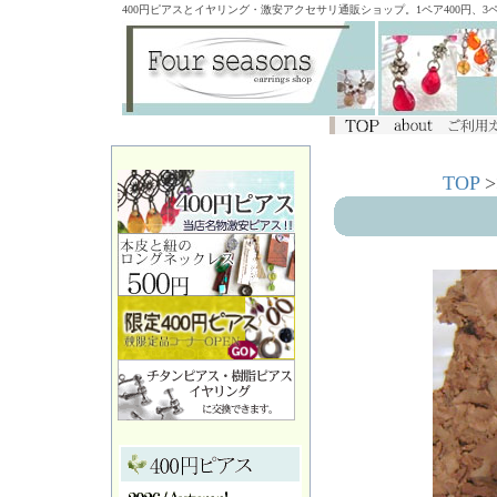
400円ピアスとイヤリング・激安アクセサリ通販ショップ。1ペア400円、
TOP
>