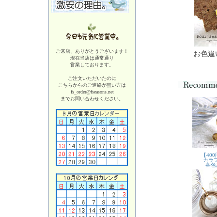
ご来店、ありがとうございます！
お色違
現在当店は
通常通り
営業しております。
ご注文いただいたのに
こちらからのご連絡が無い方は
fs_order@fseasons.net
までお問い合わせください。