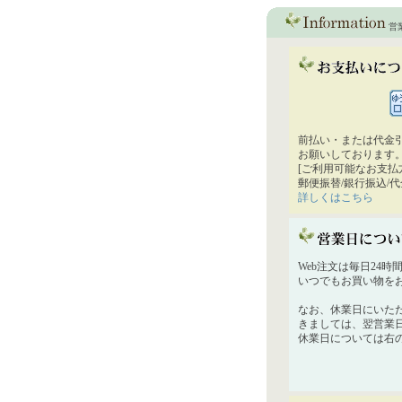
営
前払い・または代金
お願いしております
[ご利用可能なお支払
郵便振替/銀行振込/
詳しくはこちら
Web注文は毎日24
いつでもお買い物を
なお、休業日にいた
きましては、翌営業
休業日については右