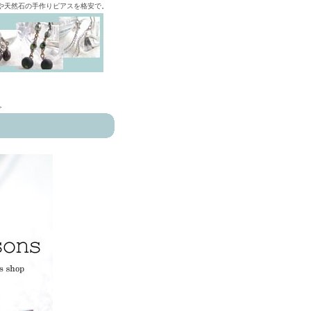
ズや天然石の手作りピアスを格安で。
>