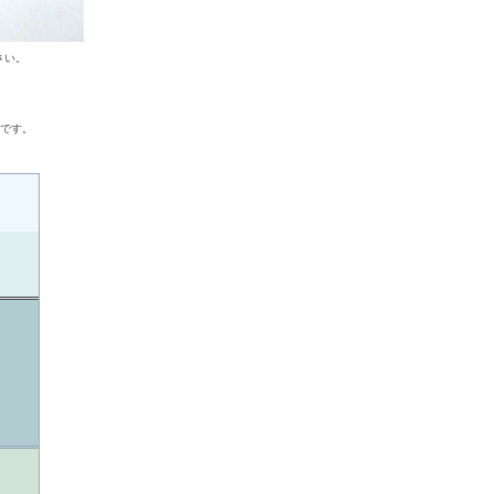
さい。
。
ンです。