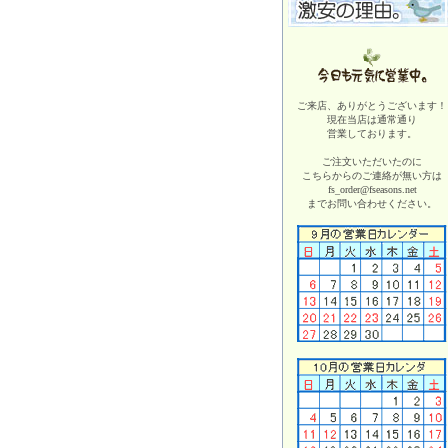
ご来店、ありがとうございます！
現在当店は
通常通り
営業しております。
ご注文いただいたのに
こちらからのご連絡が無い方は
fs_order@fseasons.net
までお問い合わせください。