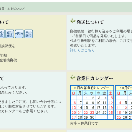
業日・お支払いなど
郵便振替・銀行振り込みをご利用の場
～3営業日で商品を発送いたします。
代金引換郵便をご利用の場合、ご注文後
発送いたします。
引換郵便を
詳しくはこちら
。
方法]
代金引換郵便
時間承っております。
お楽しみください。
だきましたご注文、お問い合わせ等につ
日より順次対応させていただきます。
のカレンダーをご参照ください。
赤字＝休業日です